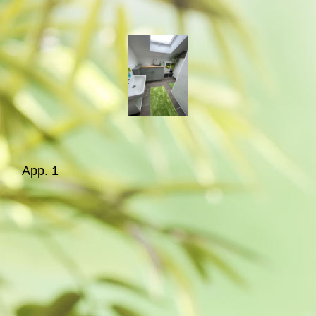
App. 1