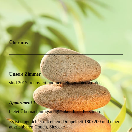
Über uns
Unsere Zimmer
sind 2017 renoviert und neu eingerichtet worden.
Appartment 1
bietet Übernachtumgsmöglichkeit für 2 Personen.
Es ist eingerichtet mit einem Doppelbett 180x200 und einer
ausziehbaren Couch, Sitzecke