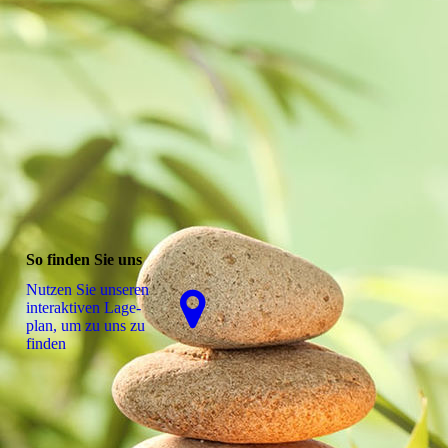
So finden Sie uns
Nutzen Sie unseren
interaktiven La­ge­
plan, um zu uns zu
finden